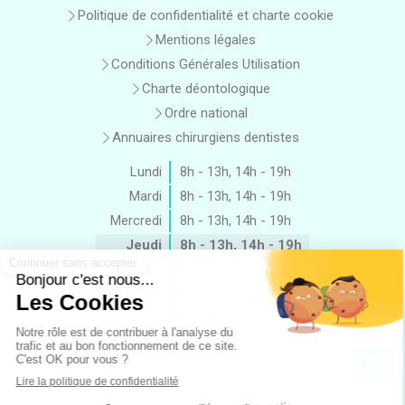
Politique de confidentialité et charte cookie
Mentions légales
Conditions Générales Utilisation
Charte déontologique
Ordre national
Annuaires chirurgiens dentistes
Lundi
8h - 13h
,
14h - 19h
Mardi
8h - 13h
,
14h - 19h
Mercredi
8h - 13h
,
14h - 19h
Jeudi
8h - 13h
,
14h - 19h
Vendredi
8h - 13h
,
14h - 19h
Samedi
Fermé
Dimanche
Fermé
Rechercher