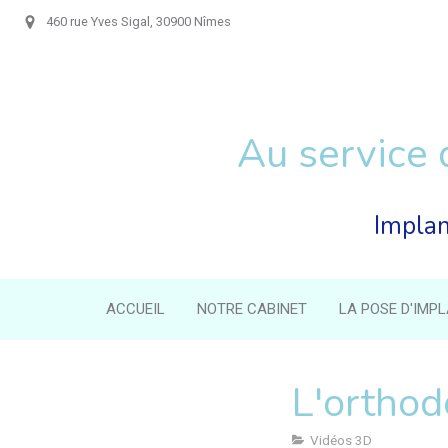
460 rue Yves Sigal, 30900 Nîmes
Au service 
Implan
ACCUEIL
NOTRE CABINET
LA POSE D'IMP
L'orthodo
Vidéos 3D