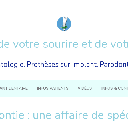
de votre sourire et de vot
tologie, Prothèses sur implant, Parodon
LANT DENTAIRE
INFOS PATIENTS
VIDÉOS
INFOS & CON
ntie : une affaire de spé