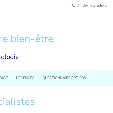
Afficher le téléphone
re bien-être
tologie
TACT
URGENCES
QUESTIONNAIRE PRE-RDV
cialistes