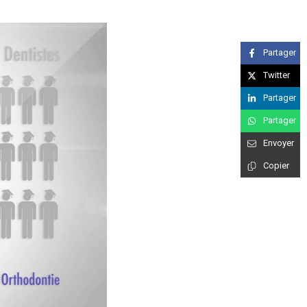
Partager
Twitter
Partager
Partager
Envoyer
Copier