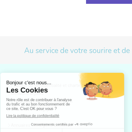
Au service de votre sourire et de
Politique de confidentialité et charte cookie
Mentions légales
Conditions Générales Utilisation
Charte déontologique
Ordre national
Annuaires chirurgiens dentistes