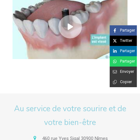
Partager
Twitter
Partager
Partager
Envoyer
Copier
Au service de votre sourire et de
votre bien-être
460 rue Yves Sigal
30900
Nîmes