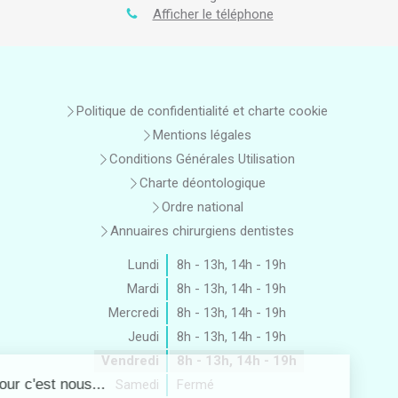
Afficher le téléphone
Politique de confidentialité et charte cookie
Mentions légales
Conditions Générales Utilisation
Charte déontologique
Ordre national
Annuaires chirurgiens dentistes
Lundi
8h - 13h
,
14h - 19h
Mardi
8h - 13h
,
14h - 19h
Mercredi
8h - 13h
,
14h - 19h
Jeudi
8h - 13h
,
14h - 19h
Vendredi
8h - 13h
,
14h - 19h
Samedi
Fermé