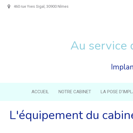
460 rue Yves Sigal, 30900 Nîmes
Au service 
Implan
ACCUEIL
NOTRE CABINET
LA POSE D'IMP
L'équipement du cabine