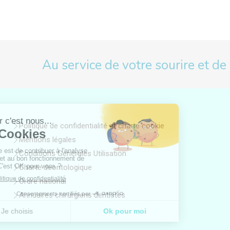
Au service de votre sourire et de
Politique de confidentialité et charte cookie
Mentions légales
Conditions Générales Utilisation
Charte déontologique
Ordre national
Annuaires chirurgiens dentistes