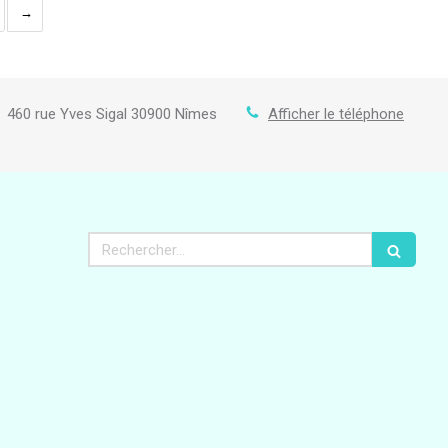
460 rue Yves Sigal
30900
Nîmes
Afficher le téléphone
Rechercher