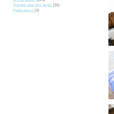
Articles Count
Prendre soin des dents
(20)
Articles Count
Publications
(3)