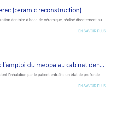
erec (ceramic reconstruction)
ation dentaire à base de céramique, réalisé directement au
EN SAVOIR PLUS
Sédation consciente : l’emploi du meopa au cabinet dentaire
t l’inhalation par le patient entraîne un état de profonde
EN SAVOIR PLUS