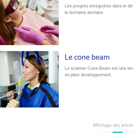
Les progrès enregistrés dans le dé
le domaine dentaire.
Le cone beam
Le scanner Cone Beam est une techn
en plein développement.
Affichage des articl