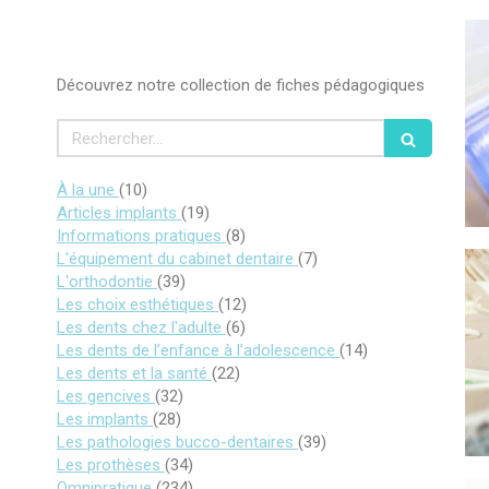
Découvrez notre collection de fiches pédagogiques
Rechercher
Articles Count
À la une
(10)
Articles Count
Articles implants
(19)
Articles Count
Informations pratiques
(8)
Articles Count
L'équipement du cabinet dentaire
(7)
Articles Count
L'orthodontie
(39)
Articles Count
Les choix esthétiques
(12)
Articles Count
Les dents chez l'adulte
(6)
Articles Count
Les dents de l’enfance à l’adolescence
(14)
Articles Count
Les dents et la santé
(22)
Articles Count
Les gencives
(32)
Articles Count
Les implants
(28)
Articles Count
Les pathologies bucco-dentaires
(39)
Articles Count
Les prothèses
(34)
Articles Count
Omnipratique
(234)